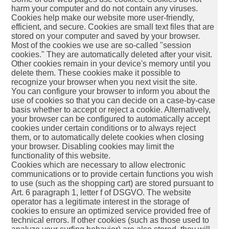
harm your computer and do not contain any viruses.
Cookies help make our website more user-friendly,
efficient, and secure. Cookies are small text files that are
stored on your computer and saved by your browser.
Most of the cookies we use are so-called "session
cookies." They are automatically deleted after your visit.
Other cookies remain in your device's memory until you
delete them. These cookies make it possible to
recognize your browser when you next visit the site.
You can configure your browser to inform you about the
use of cookies so that you can decide on a case-by-case
basis whether to accept or reject a cookie. Alternatively,
your browser can be configured to automatically accept
cookies under certain conditions or to always reject
them, or to automatically delete cookies when closing
your browser. Disabling cookies may limit the
functionality of this website.
Cookies which are necessary to allow electronic
communications or to provide certain functions you wish
to use (such as the shopping cart) are stored pursuant to
Art. 6 paragraph 1, letter f of DSGVO. The website
operator has a legitimate interest in the storage of
cookies to ensure an optimized service provided free of
technical errors. If other cookies (such as those used to