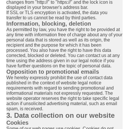
changes from "http://" to "https://" and the lock icon is
displayed in your browser's address bar.
If SSL or TLS encryption is activated, the data you
transfer to us cannot be read by third parties.
Information, blocking, deletion
As permitted by law, you have the right to be provided at
any time with information free of charge about any of your
personal data that is stored as well as its origin, the
recipient and the purpose for which it has been
processed. You also have the right to have this data
corrected, blocked or deleted. You can contact us at any
time using the address given in our legal notice if you
have further questions on the topic of personal data.
Opposition to promotional emails
We hereby expressly prohibit the use of contact data
published in the context of website legal notice
requirements with regard to sending promotional and
informational materials not expressly requested. The
website operator reserves the right to take specific legal
action if unsolicited advertising material, such as email
spam, is received.
3. Data collection on our website
Cookies
Some of our web pages use cookies. Cookies do not