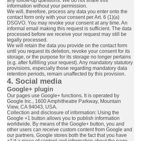
any follow-up questions. We do not share this
information without your permission.
We will, therefore, process any data you enter onto the
contact form only with your consent per Art. 6 (1)(a)
DSGVO. You may revoke your consent at any time. An
informal email making this request is sufficient. The data
processed before we receive your request may still be
legally processed.
We will retain the data you provide on the contact form
until you request its deletion, revoke your consent for its
storage, or the purpose for its storage no longer pertains
(e.g. after fulfilling your request). Any mandatory statutory
provisions, especially those regarding mandatory data
retention periods, remain unaffected by this provision.
4. Social media
Google+ plugin
Our pages use Google+ functions. It is operated by
Google Inc., 1600 Amphitheatre Parkway, Mountain
View, CA 94043, USA.
Collection and disclosure of information: Using the
Google +1 button allows you to publish information
worldwide. By means of the Google+ button, you and
other users can receive custom content from Google and
our partners. Google stores both the fact that you have
+1'd a piece of content and information about the page