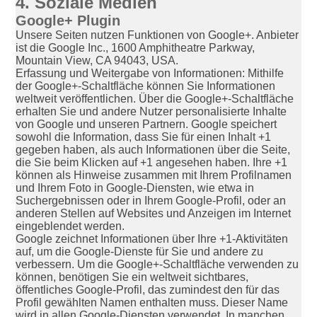
4. Soziale Medien
Google+ Plugin
Unsere Seiten nutzen Funktionen von Google+. Anbieter
ist die Google Inc., 1600 Amphitheatre Parkway,
Mountain View, CA 94043, USA.
Erfassung und Weitergabe von Informationen: Mithilfe
der Google+-Schaltfläche können Sie Informationen
weltweit veröffentlichen. Über die Google+-Schaltfläche
erhalten Sie und andere Nutzer personalisierte Inhalte
von Google und unseren Partnern. Google speichert
sowohl die Information, dass Sie für einen Inhalt +1
gegeben haben, als auch Informationen über die Seite,
die Sie beim Klicken auf +1 angesehen haben. Ihre +1
können als Hinweise zusammen mit Ihrem Profilnamen
und Ihrem Foto in Google-Diensten, wie etwa in
Suchergebnissen oder in Ihrem Google-Profil, oder an
anderen Stellen auf Websites und Anzeigen im Internet
eingeblendet werden.
Google zeichnet Informationen über Ihre +1-Aktivitäten
auf, um die Google-Dienste für Sie und andere zu
verbessern. Um die Google+-Schaltfläche verwenden zu
können, benötigen Sie ein weltweit sichtbares,
öffentliches Google-Profil, das zumindest den für das
Profil gewählten Namen enthalten muss. Dieser Name
wird in allen Google-Diensten verwendet. In manchen