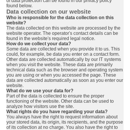
of data protection can be found in our privacy policy
found below.
Data collection on our website
Who is responsible for the data collection on this
website?
The data collected on this website are processed by the
website operator. The operator's contact details can be
found in the website's required legal notice.
How do we collect your data?
Some data are collected when you provide it to us. This
could, for example, be data you enter on a contact form.
Other data are collected automatically by our IT systems
when you visit the website. These data are primarily
technical data such as the browser and operating system
you are using or when you accessed the page. These
data are collected automatically as soon as you enter our
website.
What do we use your data for?
Part of the data is collected to ensure the proper
functioning of the website. Other data can be used to
analyze how visitors use the site.
What rights do you have regarding your data?
You always have the right to request information about
your stored data, its origin, its recipients, and the purpose
of its collection at no charge. You also have the right to