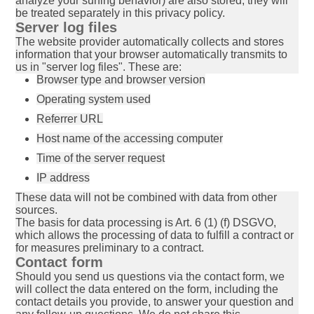
analyze your surfing behavior) are also stored, they will
be treated separately in this privacy policy.
Server log files
The website provider automatically collects and stores
information that your browser automatically transmits to
us in "server log files". These are:
Browser type and browser version
Operating system used
Referrer URL
Host name of the accessing computer
Time of the server request
IP address
These data will not be combined with data from other
sources.
The basis for data processing is Art. 6 (1) (f) DSGVO,
which allows the processing of data to fulfill a contract or
for measures preliminary to a contract.
Contact form
Should you send us questions via the contact form, we
will collect the data entered on the form, including the
contact details you provide, to answer your question and