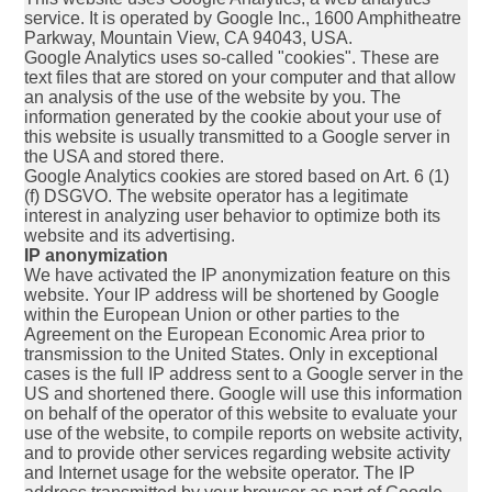
service. It is operated by Google Inc., 1600 Amphitheatre
Parkway, Mountain View, CA 94043, USA.
Google Analytics uses so-called "cookies". These are
text files that are stored on your computer and that allow
an analysis of the use of the website by you. The
information generated by the cookie about your use of
this website is usually transmitted to a Google server in
the USA and stored there.
Google Analytics cookies are stored based on Art. 6 (1)
(f) DSGVO. The website operator has a legitimate
interest in analyzing user behavior to optimize both its
website and its advertising.
IP anonymization
We have activated the IP anonymization feature on this
website. Your IP address will be shortened by Google
within the European Union or other parties to the
Agreement on the European Economic Area prior to
transmission to the United States. Only in exceptional
cases is the full IP address sent to a Google server in the
US and shortened there. Google will use this information
on behalf of the operator of this website to evaluate your
use of the website, to compile reports on website activity,
and to provide other services regarding website activity
and Internet usage for the website operator. The IP