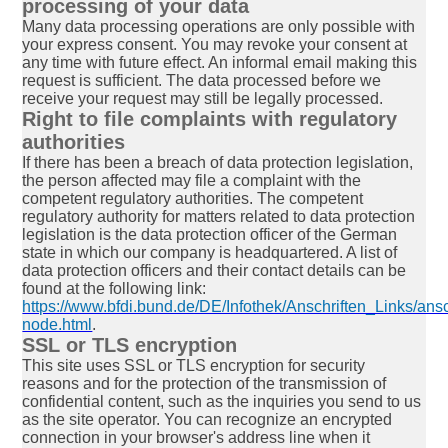
processing of your data
Many data processing operations are only possible with
your express consent. You may revoke your consent at
any time with future effect. An informal email making this
request is sufficient. The data processed before we
receive your request may still be legally processed.
Right to file complaints with regulatory
authorities
If there has been a breach of data protection legislation,
the person affected may file a complaint with the
competent regulatory authorities. The competent
regulatory authority for matters related to data protection
legislation is the data protection officer of the German
state in which our company is headquartered. A list of
data protection officers and their contact details can be
found at the following link:
https://www.bfdi.bund.de/DE/Infothek/Anschriften_Links/ansc
node.html
.
SSL or TLS encryption
This site uses SSL or TLS encryption for security
reasons and for the protection of the transmission of
confidential content, such as the inquiries you send to us
as the site operator. You can recognize an encrypted
connection in your browser's address line when it