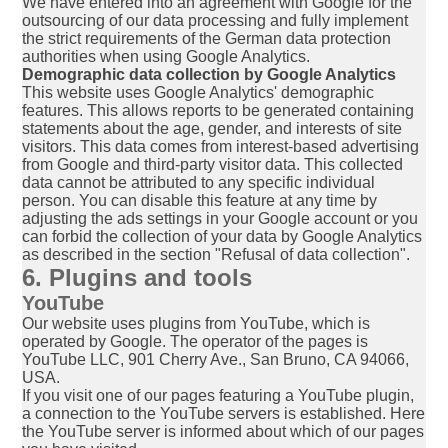
We have entered into an agreement with Google for the
outsourcing of our data processing and fully implement
the strict requirements of the German data protection
authorities when using Google Analytics.
Demographic data collection by Google Analytics
This website uses Google Analytics' demographic
features. This allows reports to be generated containing
statements about the age, gender, and interests of site
visitors. This data comes from interest-based advertising
from Google and third-party visitor data. This collected
data cannot be attributed to any specific individual
person. You can disable this feature at any time by
adjusting the ads settings in your Google account or you
can forbid the collection of your data by Google Analytics
as described in the section "Refusal of data collection".
6. Plugins and tools
YouTube
Our website uses plugins from YouTube, which is
operated by Google. The operator of the pages is
YouTube LLC, 901 Cherry Ave., San Bruno, CA 94066,
USA.
If you visit one of our pages featuring a YouTube plugin,
a connection to the YouTube servers is established. Here
the YouTube server is informed about which of our pages