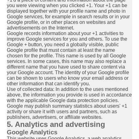
you were viewing when you clicked +1. Your +1 can be
displayed together with your profile name and photo in
Google services, for example in search results or in your
Google profile, or in other places on websites and
advertisements on the Internet.
Google records information about your +1 activities to
improve Google services for you and others. To use the
Google + button, you need a globally visible, public
Google profile that must contain at least the name
chosen for the profile. This name is used by all Google
services. In some cases, this name may also replace a
different name that you have used to share content via
your Google account. The identity of your Google profile
can be shown to users who know your email address or
other information that can identify you.
Use of collected data: In addition to the uses mentioned
above, the information you provide is used in accordance
with the applicable Google data protection policies.
Google may publish summary statistics about users' +1
activity or share it with users and partners, such as
publishers, advertisers, or affiliate websites.
5. Analytics and advertising
Google Analytics
This website uses Google Analytics, a web analytics