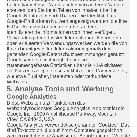
Fällen kann dieser Name auch einen anderen Namen
ersetzen, den Sie beim Teilen von Inhalten über Ihr
Google-Konto verwendet haben. Die Identität Ihres
Google-Profils kann Nutzern angezeigt werden, die Ihre
E-Mail-Adresse kennen oder über andere
identifizierende Informationen von Ihnen verfügen.
Verwendung der erfassten Informationen: Neben den
oben erläuterten Verwendungszwecken werden die von
Ihnen bereitgestellten Informationen gemäß den
geltenden Google-Datenschutzbestimmungen genutzt.
Google veröffentlicht möglicherweise
zusammengefasste Statistiken über die +1-Aktivitäten
der Nutzer bzw. gibt diese an Nutzer und Partner weiter,
wie etwa Publisher, Inserenten oder verbundene
Websites.
5. Analyse Tools und Werbung
Google Analytics
Diese Website nutzt Funktionen des
Webanalysedienstes Google Analytics. Anbieter ist die
Google Inc., 1600 Amphitheatre Parkway, Mountain
View, CA 94043, USA.
Google Analytics verwendet so genannte "Cookies". Das
sind Textdateien, die auf Ihrem Computer gespeichert
werden und die eine Analyse der Benutzung der Website