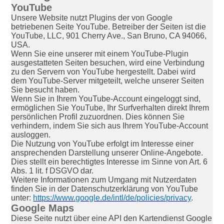
YouTube
Unsere Website nutzt Plugins der von Google
betriebenen Seite YouTube. Betreiber der Seiten ist die
YouTube, LLC, 901 Cherry Ave., San Bruno, CA 94066,
USA.
Wenn Sie eine unserer mit einem YouTube-Plugin
ausgestatteten Seiten besuchen, wird eine Verbindung
zu den Servern von YouTube hergestellt. Dabei wird
dem YouTube-Server mitgeteilt, welche unserer Seiten
Sie besucht haben.
Wenn Sie in Ihrem YouTube-Account eingeloggt sind,
ermöglichen Sie YouTube, Ihr Surfverhalten direkt Ihrem
persönlichen Profil zuzuordnen. Dies können Sie
verhindern, indem Sie sich aus Ihrem YouTube-Account
ausloggen.
Die Nutzung von YouTube erfolgt im Interesse einer
ansprechenden Darstellung unserer Online-Angebote.
Dies stellt ein berechtigtes Interesse im Sinne von Art. 6
Abs. 1 lit. f DSGVO dar.
Weitere Informationen zum Umgang mit Nutzerdaten
finden Sie in der Datenschutzerklärung von YouTube
unter:
https://www.google.de/intl/de/policies/privacy
.
Google Maps
Diese Seite nutzt über eine API den Kartendienst Google