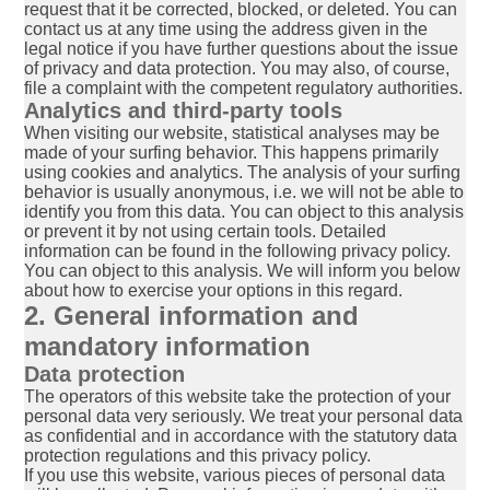
request that it be corrected, blocked, or deleted. You can
contact us at any time using the address given in the
legal notice if you have further questions about the issue
of privacy and data protection. You may also, of course,
file a complaint with the competent regulatory authorities.
Analytics and third-party tools
When visiting our website, statistical analyses may be
made of your surfing behavior. This happens primarily
using cookies and analytics. The analysis of your surfing
behavior is usually anonymous, i.e. we will not be able to
identify you from this data. You can object to this analysis
or prevent it by not using certain tools. Detailed
information can be found in the following privacy policy.
You can object to this analysis. We will inform you below
about how to exercise your options in this regard.
2. General information and
mandatory information
Data protection
The operators of this website take the protection of your
personal data very seriously. We treat your personal data
as confidential and in accordance with the statutory data
protection regulations and this privacy policy.
If you use this website, various pieces of personal data