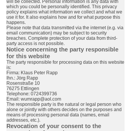
will be collected. Personal information is any data with
which you could be personally identified. This privacy
policy explains what information we collect and what we
use it for. It also explains how and for what purpose this
happens.
Please note that data transmitted via the internet (e.g. via
email communication) may be subject to security
breaches. Complete protection of your data from third-
party access is not possible.
Notice concerning the party responsible
for this website
The party responsible for processing data on this website
is:
Firma: Klaus Peter Rapp
Ihn.: Jörg Rapp
Rosenstraße 10
76275 Ettlingen
Telephone: 0724399736
Email: wumrapp@aol.com
The responsible party is the natural or legal person who
alone or jointly with others decides on the purposes and
means of processing personal data (names, email
addresses, etc.).
Revocation of your consent to the