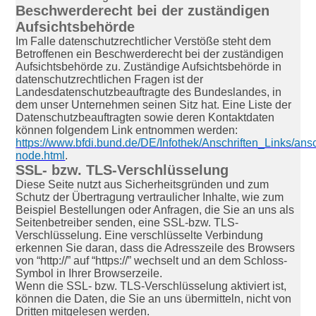
Beschwerderecht bei der zuständigen
Aufsichtsbehörde
Im Falle datenschutzrechtlicher Verstöße steht dem
Betroffenen ein Beschwerderecht bei der zuständigen
Aufsichtsbehörde zu. Zuständige Aufsichtsbehörde in
datenschutzrechtlichen Fragen ist der
Landesdatenschutzbeauftragte des Bundeslandes, in
dem unser Unternehmen seinen Sitz hat. Eine Liste der
Datenschutzbeauftragten sowie deren Kontaktdaten
können folgendem Link entnommen werden:
https://www.bfdi.bund.de/DE/Infothek/Anschriften_Links/ansc
node.html
.
SSL- bzw. TLS-Verschlüsselung
Diese Seite nutzt aus Sicherheitsgründen und zum
Schutz der Übertragung vertraulicher Inhalte, wie zum
Beispiel Bestellungen oder Anfragen, die Sie an uns als
Seitenbetreiber senden, eine SSL-bzw. TLS-
Verschlüsselung. Eine verschlüsselte Verbindung
erkennen Sie daran, dass die Adresszeile des Browsers
von “http://” auf “https://” wechselt und an dem Schloss-
Symbol in Ihrer Browserzeile.
Wenn die SSL- bzw. TLS-Verschlüsselung aktiviert ist,
können die Daten, die Sie an uns übermitteln, nicht von
Dritten mitgelesen werden.