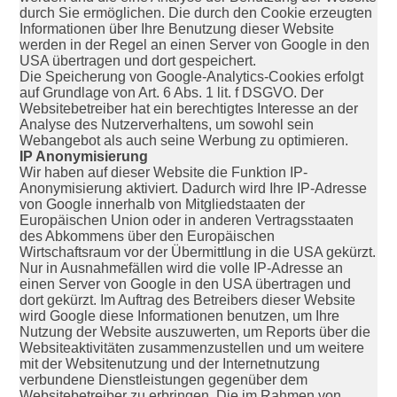
durch Sie ermöglichen. Die durch den Cookie erzeugten
Informationen über Ihre Benutzung dieser Website
werden in der Regel an einen Server von Google in den
USA übertragen und dort gespeichert.
Die Speicherung von Google-Analytics-Cookies erfolgt
auf Grundlage von Art. 6 Abs. 1 lit. f DSGVO. Der
Websitebetreiber hat ein berechtigtes Interesse an der
Analyse des Nutzerverhaltens, um sowohl sein
Webangebot als auch seine Werbung zu optimieren.
IP Anonymisierung
Wir haben auf dieser Website die Funktion IP-
Anonymisierung aktiviert. Dadurch wird Ihre IP-Adresse
von Google innerhalb von Mitgliedstaaten der
Europäischen Union oder in anderen Vertragsstaaten
des Abkommens über den Europäischen
Wirtschaftsraum vor der Übermittlung in die USA gekürzt.
Nur in Ausnahmefällen wird die volle IP-Adresse an
einen Server von Google in den USA übertragen und
dort gekürzt. Im Auftrag des Betreibers dieser Website
wird Google diese Informationen benutzen, um Ihre
Nutzung der Website auszuwerten, um Reports über die
Websiteaktivitäten zusammenzustellen und um weitere
mit der Websitenutzung und der Internetnutzung
verbundene Dienstleistungen gegenüber dem
Websitebetreiber zu erbringen. Die im Rahmen von