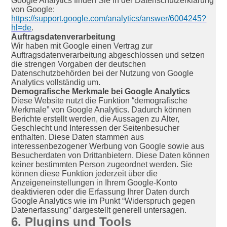
Google Analytics finden Sie in der Datenschutzerklärung
von Google:
https://support.google.com/analytics/answer/6004245?
hl=de
.
Auftragsdatenverarbeitung
Wir haben mit Google einen Vertrag zur
Auftragsdatenverarbeitung abgeschlossen und setzen
die strengen Vorgaben der deutschen
Datenschutzbehörden bei der Nutzung von Google
Analytics vollständig um.
Demografische Merkmale bei Google Analytics
Diese Website nutzt die Funktion “demografische
Merkmale” von Google Analytics. Dadurch können
Berichte erstellt werden, die Aussagen zu Alter,
Geschlecht und Interessen der Seitenbesucher
enthalten. Diese Daten stammen aus
interessenbezogener Werbung von Google sowie aus
Besucherdaten von Drittanbietern. Diese Daten können
keiner bestimmten Person zugeordnet werden. Sie
können diese Funktion jederzeit über die
Anzeigeneinstellungen in Ihrem Google-Konto
deaktivieren oder die Erfassung Ihrer Daten durch
Google Analytics wie im Punkt “Widerspruch gegen
Datenerfassung” dargestellt generell untersagen.
6. Plugins und Tools