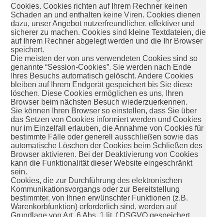
Cookies. Cookies richten auf Ihrem Rechner keinen
Schaden an und enthalten keine Viren. Cookies dienen
dazu, unser Angebot nutzerfreundlicher, effektiver und
sicherer zu machen. Cookies sind kleine Textdateien, die
auf Ihrem Rechner abgelegt werden und die Ihr Browser
speichert.
Die meisten der von uns verwendeten Cookies sind so
genannte “Session-Cookies”. Sie werden nach Ende
Ihres Besuchs automatisch gelöscht. Andere Cookies
bleiben auf Ihrem Endgerät gespeichert bis Sie diese
löschen. Diese Cookies ermöglichen es uns, Ihren
Browser beim nächsten Besuch wiederzuerkennen.
Sie können Ihren Browser so einstellen, dass Sie über
das Setzen von Cookies informiert werden und Cookies
nur im Einzelfall erlauben, die Annahme von Cookies für
bestimmte Fälle oder generell ausschließen sowie das
automatische Löschen der Cookies beim Schließen des
Browser aktivieren. Bei der Deaktivierung von Cookies
kann die Funktionalität dieser Website eingeschränkt
sein.
Cookies, die zur Durchführung des elektronischen
Kommunikationsvorgangs oder zur Bereitstellung
bestimmter, von Ihnen erwünschter Funktionen (z.B.
Warenkorbfunktion) erforderlich sind, werden auf
Grundlage von Art. 6 Abs. 1 lit. f DSGVO gespeichert.