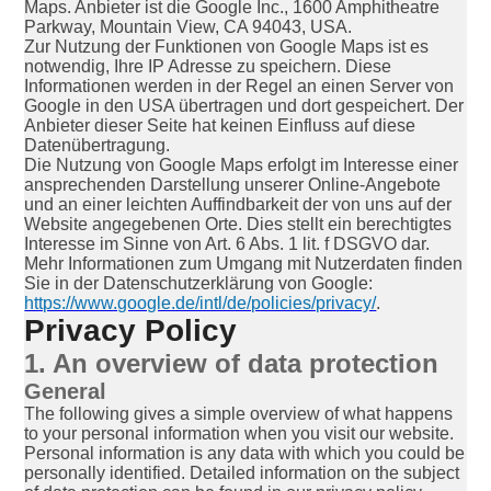
Maps. Anbieter ist die Google Inc., 1600 Amphitheatre
Parkway, Mountain View, CA 94043, USA.
Zur Nutzung der Funktionen von Google Maps ist es
notwendig, Ihre IP Adresse zu speichern. Diese
Informationen werden in der Regel an einen Server von
Google in den USA übertragen und dort gespeichert. Der
Anbieter dieser Seite hat keinen Einfluss auf diese
Datenübertragung.
Die Nutzung von Google Maps erfolgt im Interesse einer
ansprechenden Darstellung unserer Online-Angebote
und an einer leichten Auffindbarkeit der von uns auf der
Website angegebenen Orte. Dies stellt ein berechtigtes
Interesse im Sinne von Art. 6 Abs. 1 lit. f DSGVO dar.
Mehr Informationen zum Umgang mit Nutzerdaten finden
Sie in der Datenschutzerklärung von Google:
https://www.google.de/intl/de/policies/privacy/
.
Privacy Policy
1. An overview of data protection
General
The following gives a simple overview of what happens
to your personal information when you visit our website.
Personal information is any data with which you could be
personally identified. Detailed information on the subject